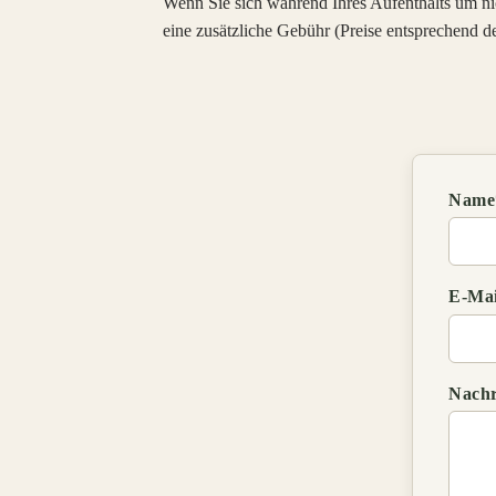
Wenn Sie sich während Ihres Aufenthalts um n
eine zusätzliche Gebühr (Preise entsprechend
Name
E-Mai
Nachr