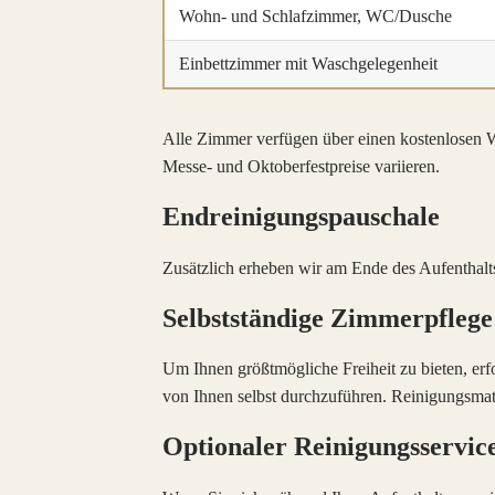
Wohn- und Schlafzimmer, WC/Dusche
Einbettzimmer mit Waschgelegenheit
Alle Zimmer verfügen über einen kostenlosen
Messe‑ und Oktoberfestpreise variieren.
Endreinigungspauschale
Zusätzlich erheben wir am Ende des Aufentha
Selbstständige Zimmerpflege
Um Ihnen größtmögliche Freiheit zu bieten, er
von Ihnen selbst durchzuführen. Reinigungsmater
Optionaler Reinigungsservic