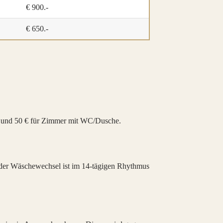
€ 900.-
€ 650.-
e und 50 € für Zimmer mit WC/Dusche.
h der Wäschewechsel ist im 14‑tägigen Rhythmus