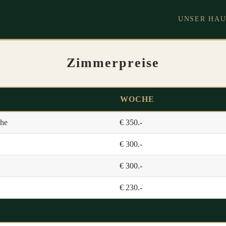
UNSER HAU
Zimmerpreise
WOCHE
che
€ 350.-
€ 300.-
€ 300.-
€ 230.-