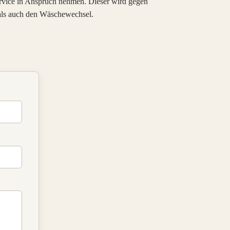
rvice in Anspruch nehmen. Dieser wird gegen
 als auch den Wäschewechsel.