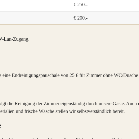
€ 250.-
€ 200.-
 W‑Lan‑Zugang.
lts eine Endreinigungspauschale von 25 € für Zimmer ohne WC/Dusch
folgt die Reinigung der Zimmer eigenständig durch unsere Gäste. Auc
ialien und frische Wäsche stellen wir selbstverständlich bereit.
e